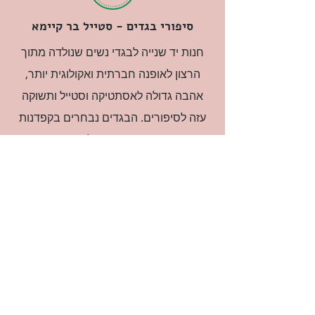
סיפורי בגדים - סטייל בר קיימא
חנות יד שנייה לבגדי נשים שנולדה מתוך
הרצון לאופנה חברתית ואקולוגית יותר,
אהבה גדולה לאסתטיקה וסטייל ותשוקה
עזה לסיפורים. הבגדים נבחרים בקפדנות
ובאהבה גדולה.
רוצה להיות חברה?
אני מאשרת קבלת דיוור
(:בכיף, אני בעניין